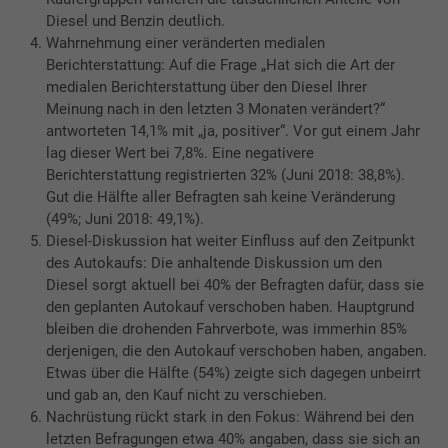
Diesel und Benzin deutlich.
Wahrnehmung einer veränderten medialen
Berichterstattung: Auf die Frage „Hat sich die Art der
medialen Berichterstattung über den Diesel Ihrer
Meinung nach in den letzten 3 Monaten verändert?“
antworteten 14,1% mit „ja, positiver“. Vor gut einem Jahr
lag dieser Wert bei 7,8%. Eine negativere
Berichterstattung registrierten 32% (Juni 2018: 38,8%).
Gut die Hälfte aller Befragten sah keine Veränderung
(49%; Juni 2018: 49,1%).
Diesel-Diskussion hat weiter Einfluss auf den Zeitpunkt
des Autokaufs: Die anhaltende Diskussion um den
Diesel sorgt aktuell bei 40% der Befragten dafür, dass sie
den geplanten Autokauf verschoben haben. Hauptgrund
bleiben die drohenden Fahrverbote, was immerhin 85%
derjenigen, die den Autokauf verschoben haben, angaben.
Etwas über die Hälfte (54%) zeigte sich dagegen unbeirrt
und gab an, den Kauf nicht zu verschieben.
Nachrüstung rückt stark in den Fokus: Während bei den
letzten Befragungen etwa 40% angaben, dass sie sich an