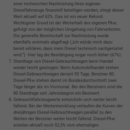
einer technischen Nachrüstung ihres eigenen
Dieselfahrzeugs finanziell beteiligen würden, stiegt dieser
Wert aktuell auf 62%. Das ist ein neuer Rekord.
Wichtigster Grund ist der Werterhalt des eigenen Pkw,
gefolgt von der möglichen Umgehung von Fahrverboten.
Die generelle Bereitschaft zur Nachrüstung wurde
ebenfalls erstmals abgefragt („Ich würde mich dazu
bereit erklären, dass mein Diesel technisch nachgerüstet
wird.“). Hier lag die Bestätigung sogar noch höher (67%).
Standtage von Diesel-Gebrauchtwagen beim Handel
wieder leicht gestiegen: Beim Automobilhandel stehen
Diesel-Gebrauchtwagen derzeit 93 Tage, Benziner 80.
Diesel-Pkw stehen damit im Bundesdurchschnitt zwei
Tage länger als im Vormonat. Bei den Benzinern sind die
80 Standtage seit Jahresbeginn ein Bestwert.
Gebrauchtfahrzeugwerte entwickeln sich weiter leicht
fallend: Bei der Wertentwicklung verlaufen die Kurven der
dreijährigen Diesel-Gebrauchtwagen parallel zu den
Werten der Benziner weiter leicht fallend. Diesel-Pkw
erzielen aktuell noch 52,3% vom ehemaligen