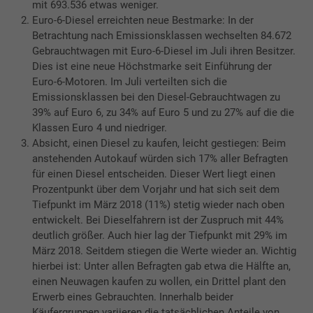
mit 693.536 etwas weniger.
Euro-6-Diesel erreichten neue Bestmarke: In der
Betrachtung nach Emissionsklassen wechselten 84.672
Gebrauchtwagen mit Euro-6-Diesel im Juli ihren Besitzer.
Dies ist eine neue Höchstmarke seit Einführung der
Euro-6-Motoren. Im Juli verteilten sich die
Emissionsklassen bei den Diesel-Gebrauchtwagen zu
39% auf Euro 6, zu 34% auf Euro 5 und zu 27% auf die die
Klassen Euro 4 und niedriger.
Absicht, einen Diesel zu kaufen, leicht gestiegen: Beim
anstehenden Autokauf würden sich 17% aller Befragten
für einen Diesel entscheiden. Dieser Wert liegt einen
Prozentpunkt über dem Vorjahr und hat sich seit dem
Tiefpunkt im März 2018 (11%) stetig wieder nach oben
entwickelt. Bei Dieselfahrern ist der Zuspruch mit 44%
deutlich größer. Auch hier lag der Tiefpunkt mit 29% im
März 2018. Seitdem stiegen die Werte wieder an. Wichtig
hierbei ist: Unter allen Befragten gab etwa die Hälfte an,
einen Neuwagen kaufen zu wollen, ein Drittel plant den
Erwerb eines Gebrauchten. Innerhalb beider
Käufergruppen variieren die tatsächlichen Anteile von