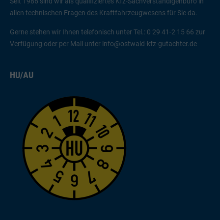
Seit 1986 sind wir als qualifiziertes Kfz-Sachverständigenbüro in
allen technischen Fragen des Kraftfahrzeugwesens für Sie da.
Gerne stehen wir Ihnen telefonisch unter Tel.: 0 29 41-2 15 66 zur
Verfügung oder per Mail unter
info@ostwald-kfz-gutachter.de
HU/AU