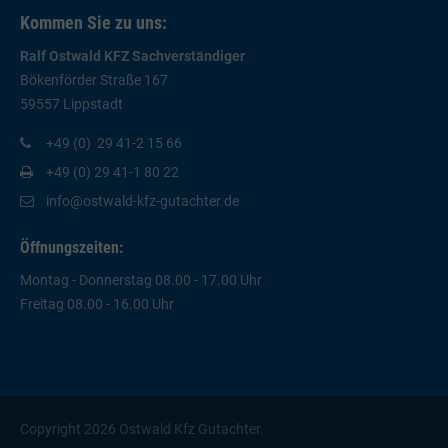
Kommen Sie zu uns:
Ralf Ostwald KFZ Sachverständiger
Bökenförder Straße 167
59557 Lippstadt
+49 (0) 29 41-2 15 66
+49 (0) 29 41-1 80 22
info@ostwald-kfz-gutachter.de
Öffnungszeiten:
Montag - Donnerstag 08.00 - 17.00 Uhr
Freitag 08.00 - 16.00 Uhr
Copyright 2026 Ostwald Kfz Gutachter.