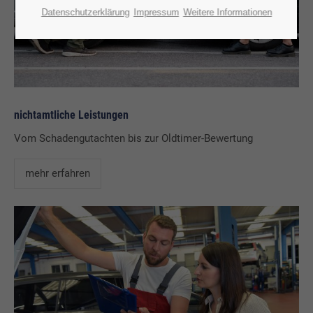
Datenschutzerklärung
Impressum
Weitere Informationen
nichtamtliche Leistungen
Vom Schadengutachten bis zur Oldtimer-Bewertung
mehr erfahren