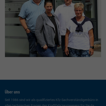
Über uns
Seit 1986 sind wir als qualifiziertes Kfz-Sachverständigenbüro in
allen technischen Fragen des Kraftfahrzeugwesens für Sie da.