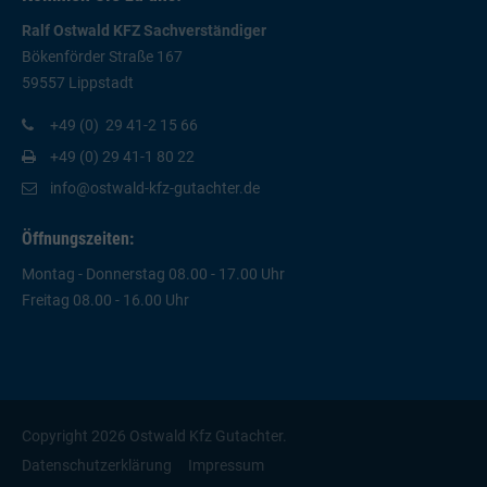
Ralf Ostwald KFZ Sachverständiger
Bökenförder Straße 167
59557 Lippstadt
+49 (0) 29 41-2 15 66
+49 (0) 29 41-1 80 22
info@ostwald-kfz-gutachter.de
Öffnungszeiten:
Montag - Donnerstag 08.00 - 17.00 Uhr
Freitag 08.00 - 16.00 Uhr
Copyright 2026 Ostwald Kfz Gutachter.
Datenschutzerklärung
Impressum